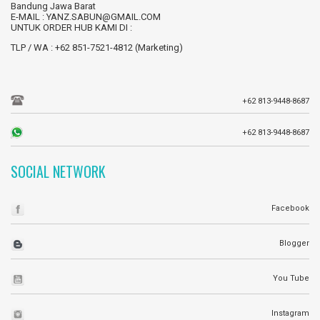
Bandung Jawa Barat
E-MAIL : YANZ.SABUN@GMAIL.COM
UNTUK ORDER HUB KAMI DI :
TLP / WA : +62 851-7521-4812 (Marketing)
+62 813-9448-8687
+62 813-9448-8687
SOCIAL NETWORK
Facebook
Blogger
You Tube
Instagram